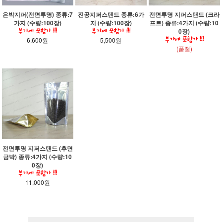
은박지퍼(전면투명) 종류:7
진공지퍼스텐드 종류:6가
전면투명 지퍼스탠드 (크라
가지 (수량:100장)
지 (수량:100장)
프트) 종류:4가지 (수량:10
0장)
6,600원
5,500원
(품절)
전면투명 지퍼스탠드 (후면
금박) 종류:4가지 (수량:10
0장)
11,000원