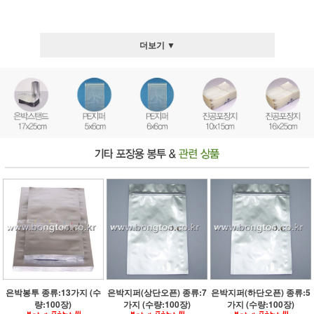
더보기 ▼
은박봉투 종류:13가지 (수
은박지퍼(상단오픈) 종류:7
은박지퍼(하단오픈) 종류:5
량:100장)
가지 (수량:100장)
가지 (수량:100장)