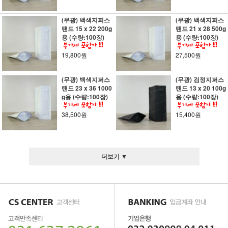
(무광) 백색지퍼스
(무광) 백색지퍼스
탠드 15 x 22 200g
탠드 21 x 28 500g
용 (수량:100장)
용 (수량:100장)
19,800원
27,500원
(무광) 백색지퍼스
(무광) 검정지퍼스
탠드 23 x 36 1000
탠드 13 x 20 100g
g용 (수량:100장)
용 (수량:100장)
38,500원
15,400원
더보기 ▼