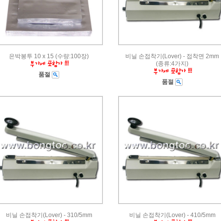
은박봉투 10 x 15 (수량:100장)
비닐 손접착기(Lover) - 접착면 2mm
(종류:4가지)
품절
품절
비닐 손접착기(Lover) - 310/5mm
비닐 손접착기(Lover) - 410/5mm