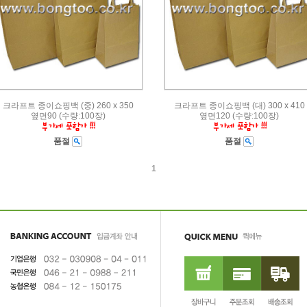
크라프트 종이쇼핑백 (중) 260 x 350
크라프트 종이쇼핑백 (대) 300 x 410
옆면90 (수량:100장)
옆면120 (수량:100장)
품절
품절
1