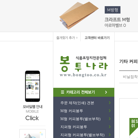
기타 커피
비닐접착기
주문 제작(인쇄) 견본
M형 커피봉투
M형 커피봉투(밸브부착)
지퍼형 커피봉투
지퍼형 커피봉투(밸브부착)