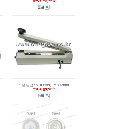
품절
비닐 손접착기(Lover) - 510/2mm
품절