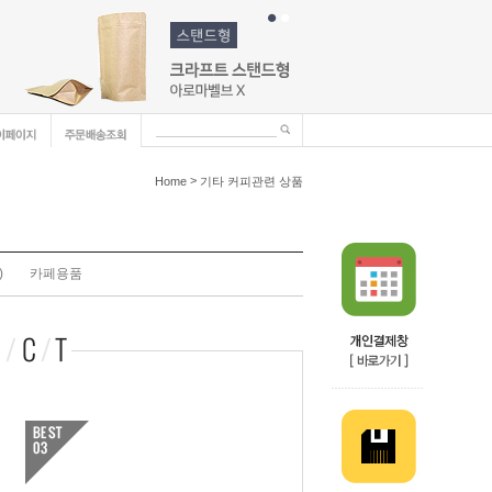
>
Home
기타 커피관련 상품
)
카페용품