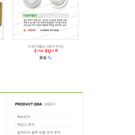
아로마밸브 (원두커피)
품절
-
배송문의
-
재입고 문의
-
컵캐리어 봉투 대량 견적 문의