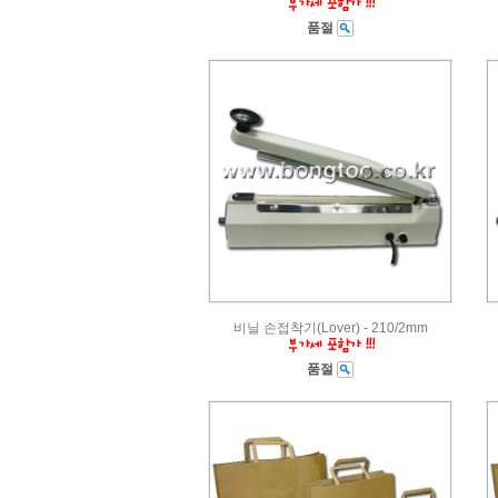
품절
비닐 손접착기(Lover) - 210/2mm
품절