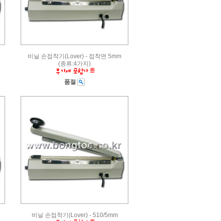
비닐 손접착기(Lover) - 접착면 5mm
(종류:4가지)
품절
비닐 손접착기(Lover) - 510/5mm