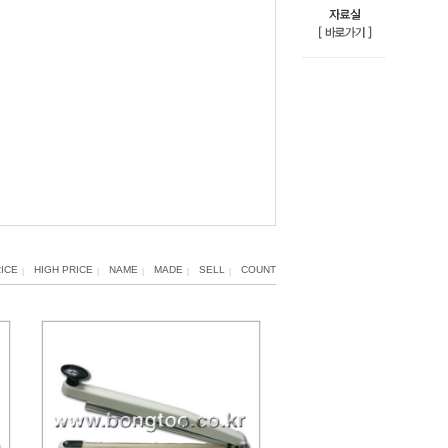
ICE
HIGH PRICE
NAME
MADE
SELL
COUNT
|
|
|
|
|